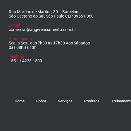
Rua Martino de Martine, 30 – Barcelona
São Caetano do Sul, São Paulo CEP 09551-060
E-mail
comercial@aggerenciamento.com.br
Atendimento
Seg. a Sex., das 7h30 às 17h30 Aos Sábados
das 08h às 13h
Telefone
+55 11 4223.1500
Home
Sobre
Serviços
Produtos
Treinament