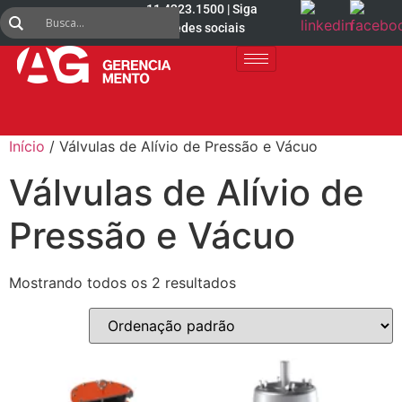
11 4223.1500 | Siga
nas redes sociais
Início
/ Válvulas de Alívio de Pressão e Vácuo
Válvulas de Alívio de
Pressão e Vácuo
Mostrando todos os 2 resultados