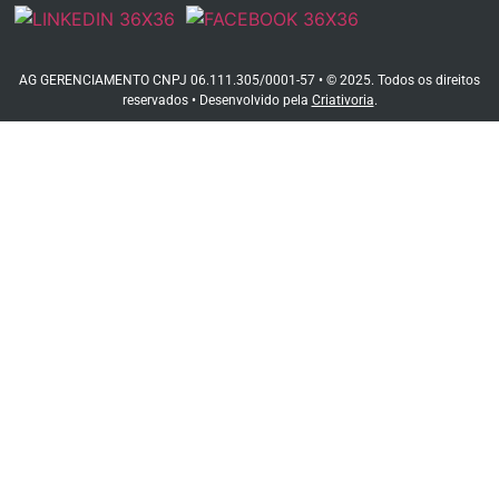
AG GERENCIAMENTO CNPJ 06.111.305/0001-57 • © 2025. Todos os direitos
reservados • Desenvolvido pela
Criativoria
.