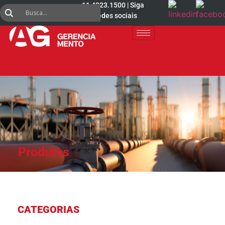
11 4223.1500 | Siga
nas redes sociais
Produtos
CATEGORIAS