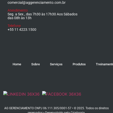
comercial@aggerenciamento.com.br
Atendimento
Seg. a Sex., das 7h30 às 17h30 Aos Sábados
das 08h às 13h
Telefone
+55 11 4223.1500
Home
Sobre
Serviços
Produtos
Treinament
AG GERENCIAMENTO CNPJ 06.111.305/0001-57 • © 2025. Todos os direitos
reservados • Desenvolvido pela
Criativoria
.