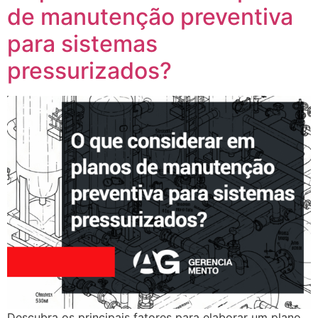
de manutenção preventiva
para sistemas
pressurizados?
Descubra os principais fatores para elaborar um plano