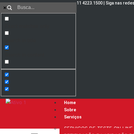
11 4223.1500 | Siga nas redes
Exact matches only
Search in title
Search in content
Home
Sobre
Serviços
SERVIÇOS DE TESTE ON LINE 