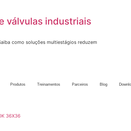
e válvulas industriais
. Saiba como soluções multiestágios reduzem
Produtos
Treinamentos
Parceiros
Blog
Downl