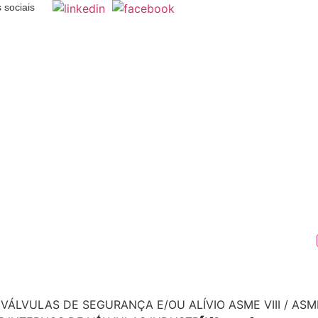
 sociais
VÁLVULAS DE SEGURANÇA E/OU ALÍVIO ASME VIII / ASME