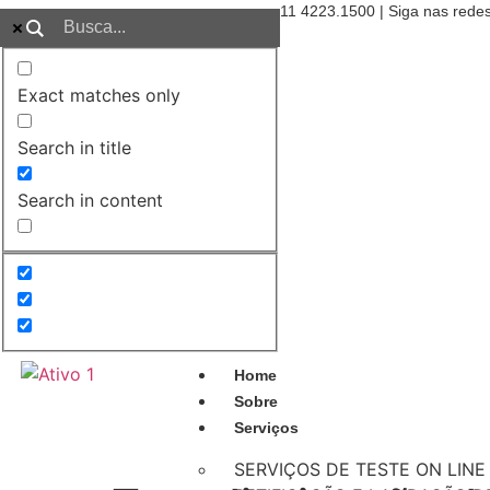
11 4223.1500 | Siga nas redes
Exact matches only
Search in title
Search in content
Home
Sobre
Serviços
SERVIÇOS DE TESTE ON LINE 