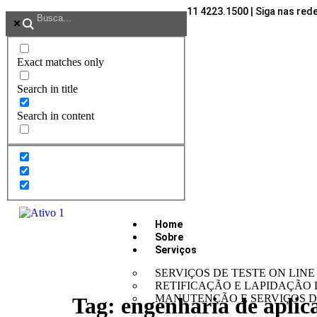
11 4223.1500 | Siga nas red
Exact matches only
Search in title
Search in content
Home
Sobre
Serviços
SERVIÇOS DE TESTE ON LINE
RETIFICAÇÃO E LAPIDAÇÃO 
MANUTENÇÃO E SERVIÇOS D
Tag:
engenharia de aplic