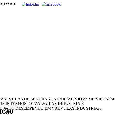
es sociais
 VÁLVULAS DE SEGURANÇA E/OU ALÍVIO ASME VIII / ASME
DE INTERNOS DE VÁLVULAS INDUSTRIAIS
E ALTO DESEMPENHO EM VÁLVULAS INDUSTRIAIS
ação