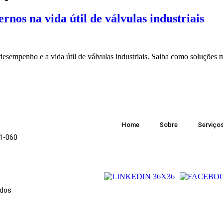
rnos na vida útil de válvulas industriais
desempenho e a vida útil de válvulas industriais. Saiba como soluções
Home
Sobre
Serviço
51-060
ados