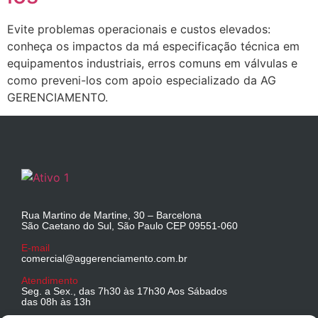
Evite problemas operacionais e custos elevados:
conheça os impactos da má especificação técnica em
equipamentos industriais, erros comuns em válvulas e
como preveni-los com apoio especializado da AG
GERENCIAMENTO.
Rua Martino de Martine, 30 – Barcelona
São Caetano do Sul, São Paulo CEP 09551-060
E-mail
comercial@aggerenciamento.com.br
Atendimento
Seg. a Sex., das 7h30 às 17h30 Aos Sábados
das 08h às 13h