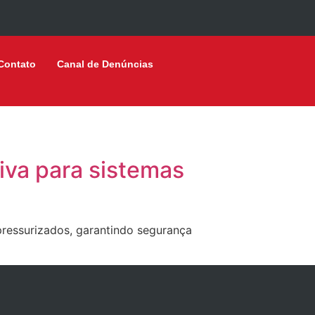
Contato
Canal de Denúncias
iva para sistemas
pressurizados, garantindo segurança