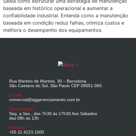
Saiba como estruturar uma estratégia de manutenção
baseada em histórico operacional e aumentar a
confiabilidade industrial. Entenda como a manutenção
baseada em condição reduz falhas, otimiza custos e
melhora o desempenho dos equipamentos.
Rua Martino de Martine, 30 – Barcelona
São Caetano do Sul, São Paulo CEP 09551-060
E-mail
comercial@aggerenciamento.com.br
Atendimento
Seg. a Sex., das 7h30 às 17h30 Aos Sábados
das 08h às 13h
Telefone
+55 11 4223.1500