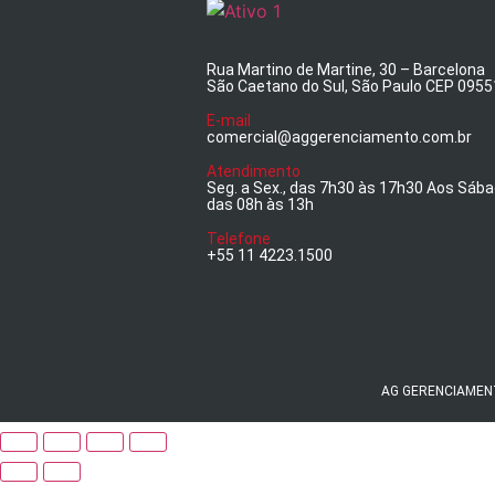
Rua Martino de Martine, 30 – Barcelona
São Caetano do Sul, São Paulo CEP 095
E-mail
comercial@aggerenciamento.com.br
Atendimento
Seg. a Sex., das 7h30 às 17h30 Aos Sáb
das 08h às 13h
Telefone
+55 11 4223.1500
AG GERENCIAMENTO 