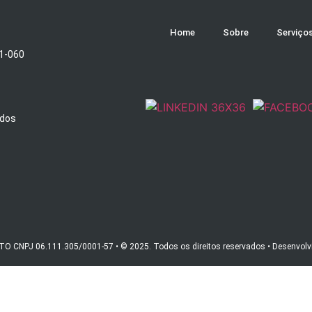
Home
Sobre
Serviço
51-060
ados
CNPJ 06.111.305/0001-57 • © 2025. Todos os direitos reservados • Desenvolv