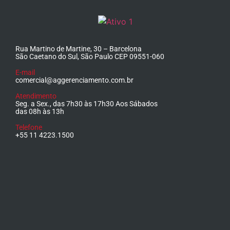
Rua Martino de Martine, 30 – Barcelona
São Caetano do Sul, São Paulo CEP 09551-060
E-mail
comercial@aggerenciamento.com.br
Atendimento
Seg. a Sex., das 7h30 às 17h30 Aos Sábados
das 08h às 13h
Telefone
+55 11 4223.1500