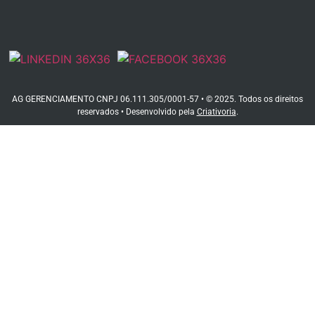
AG GERENCIAMENTO CNPJ 06.111.305/0001-57 • © 2025. Todos os direitos
reservados • Desenvolvido pela
Criativoria
.