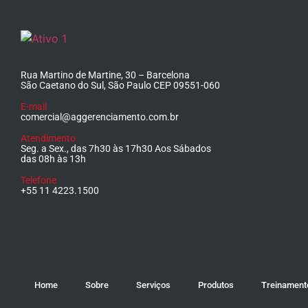
Rua Martino de Martine, 30 – Barcelona
São Caetano do Sul, São Paulo CEP 09551-060
E-mail
comercial@aggerenciamento.com.br
Atendimento
Seg. a Sex., das 7h30 às 17h30 Aos Sábados
das 08h às 13h
Telefone
+55 11 4223.1500
Home
Sobre
Serviços
Produtos
Treinament