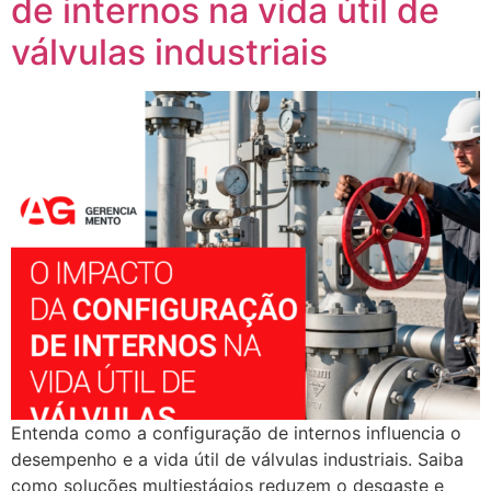
de internos na vida útil de
válvulas industriais
Entenda como a configuração de internos influencia o
desempenho e a vida útil de válvulas industriais. Saiba
como soluções multiestágios reduzem o desgaste e