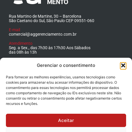
Rua Martino de Martine, 30 – Barcelona
São Caetano do Sul, São Paulo CEP 09551-060
E-mail
comercial@aggerenciamento.com.br
Atendimento
Seg. a Sex., das 7h30 às 17h30 Aos Sábados
das 08h às 13h
Telefone
Gerenciar o consentimento
+55 11 4223.1500
Para fornecer as melhores experiências, usamos tecnologias como
cookies para armazenar e/ou acessar informações do dispositivo. O
consentimento para essas tecnologias nos permitirá processar dados
como comportamento de navegação ou IDs exclusivos neste site. Não
consentir ou retirar o consentimento pode afetar negativamente certos
recursos e funções.
Aceitar