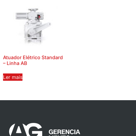
Atuador Elétrico Standard
– Linha AB
Ler mais