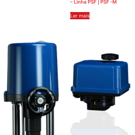
– Linha PSF | PSF -M
Ler mais