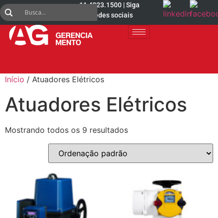
11 4223.1500 | Siga
nas redes sociais
Início
/ Atuadores Elétricos
Atuadores Elétricos
Mostrando todos os 9 resultados