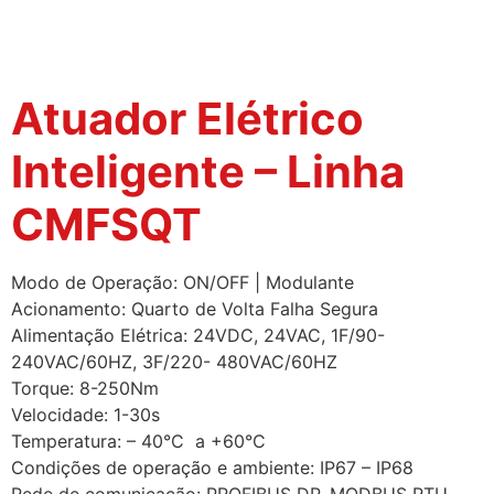
Atuador Elétrico
Inteligente – Linha
CMFSQT
Modo de Operação: ON/OFF | Modulante
Acionamento: Quarto de Volta Falha Segura
Alimentação Elétrica: 24VDC, 24VAC, 1F/90-
240VAC/60HZ, 3F/220- 480VAC/60HZ
Torque: 8-250Nm
Velocidade: 1-30s
Temperatura: – 40°C a +60°C
Condições de operação e ambiente: IP67 – IP68