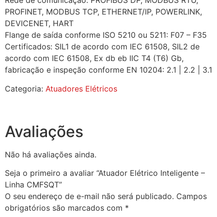
Rede de comunicação: PROFIBUS DP, MODBUS RTU,
PROFINET, MODBUS TCP, ETHERNET/IP, POWERLINK,
DEVICENET, HART
Flange de saída conforme ISO 5210 ou 5211: F07 – F35
Certificados: SIL1 de acordo com IEC 61508, SIL2 de
acordo com IEC 61508, Ex db eb IIC T4 (T6) Gb,
fabricação e inspeção conforme EN 10204: 2.1 | 2.2 | 3.1
Categoria:
Atuadores Elétricos
Avaliações
Não há avaliações ainda.
Seja o primeiro a avaliar “Atuador Elétrico Inteligente –
Linha CMFSQT”
O seu endereço de e-mail não será publicado.
Campos
obrigatórios são marcados com
*