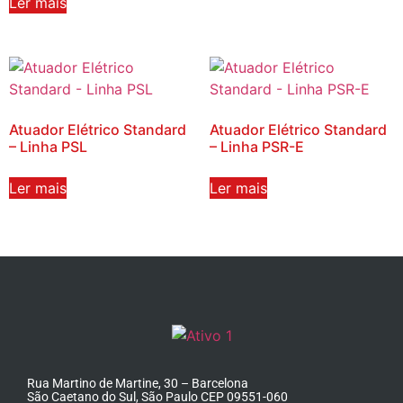
Ler mais
Atuador Elétrico Standard
Atuador Elétrico Standard
– Linha PSL
– Linha PSR-E
Ler mais
Ler mais
Rua Martino de Martine, 30 – Barcelona
São Caetano do Sul, São Paulo CEP 09551-060