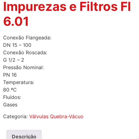
Impurezas e Filtros FI
6.01
Conexão Flangeada:
DN 15 – 100
Conexão Roscada:
G 1/2 – 2
Pressão Nominal:
PN 16
Temperatura:
80 ºC
Fluídos:
Gases
Categoria:
Válvulas Quebra-Vácuo
Descrição