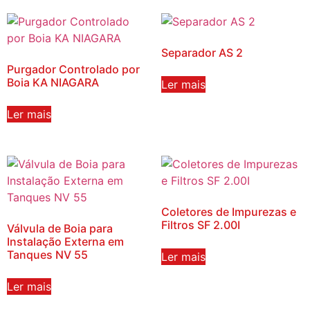
Separador AS 2
Purgador Controlado por
Boia KA NIAGARA
Ler mais
Ler mais
Coletores de Impurezas e
Filtros SF 2.00I
Válvula de Boia para
Instalação Externa em
Tanques NV 55
Ler mais
Ler mais