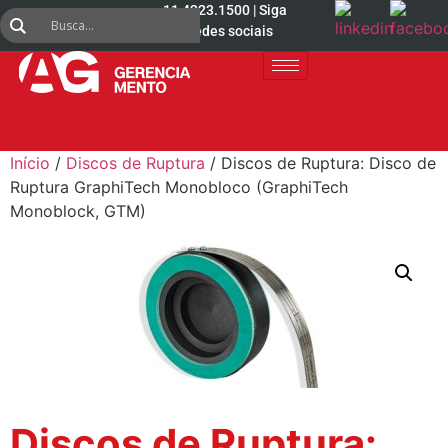
11 4223.1500 | Siga
nas redes sociais
Início
/
Discos de Ruptura
/ Discos de Ruptura: Disco de
Ruptura GraphiTech Monobloco (GraphiTech
Monoblock, GTM)
Discos de Ruptura: