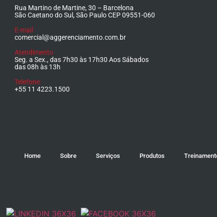
Rua Martino de Martine, 30 – Barcelona
São Caetano do Sul, São Paulo CEP 09551-060
E-mail
comercial@aggerenciamento.com.br
Atendimento
Seg. a Sex., das 7h30 às 17h30 Aos Sábados
das 08h às 13h
Telefone
+55 11 4223.1500
Home
Sobre
Serviços
Produtos
Treinament