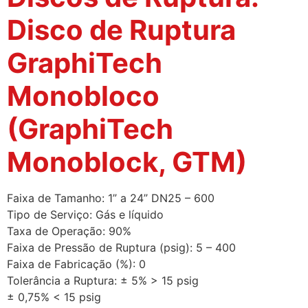
Disco de Ruptura
GraphiTech
Monobloco
(GraphiTech
Monoblock, GTM)
Faixa de Tamanho: 1” a 24” DN25 – 600
Tipo de Serviço: Gás e líquido
Taxa de Operação: 90%
Faixa de Pressão de Ruptura (psig): 5 – 400
Faixa de Fabricação (%): 0
Tolerância a Ruptura: ± 5% > 15 psig
± 0,75% < 15 psig