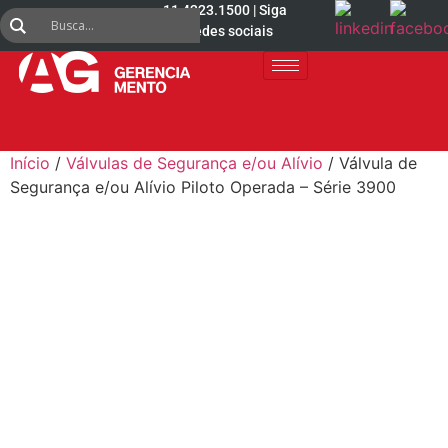
11 4223.1500 | Siga
nas redes sociais
Início
/
Válvulas de Segurança e/ou Alívio
/ Válvula de
Segurança e/ou Alívio Piloto Operada – Série 3900