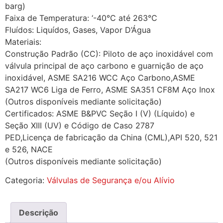
barg)
Faixa de Temperatura: ‘-40°C até 263°C
Fluídos: Liquídos, Gases, Vapor D’Água
Materiais:
Construção Padrão (CC): Piloto de aço inoxidável com
válvula principal de aço carbono e guarnição de aço
inoxidável, ASME SA216 WCC Aço Carbono,ASME
SA217 WC6 Liga de Ferro, ASME SA351 CF8M Aço Inox
(Outros disponíveis mediante solicitação)
Certificados: ASME B&PVC Seção I (V) (Líquido) e
Seção XIII (UV) e Código de Caso 2787
PED,Licença de fabricação da China (CML),API 520, 521
e 526, NACE
(Outros disponíveis mediante solicitação)
Categoria:
Válvulas de Segurança e/ou Alívio
Descrição