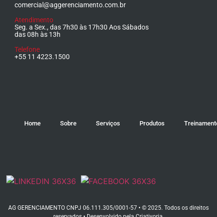
comercial@aggerenciamento.com.br
Atendimento
Seg. a Sex., das 7h30 às 17h30 Aos Sábados
das 08h às 13h
Telefone
+55 11 4223.1500
Home
Sobre
Serviços
Produtos
Treinament
AG GERENCIAMENTO CNPJ 06.111.305/0001-57 • © 2025. Todos os direitos
reservados • Desenvolvido pela
Criativoria
.