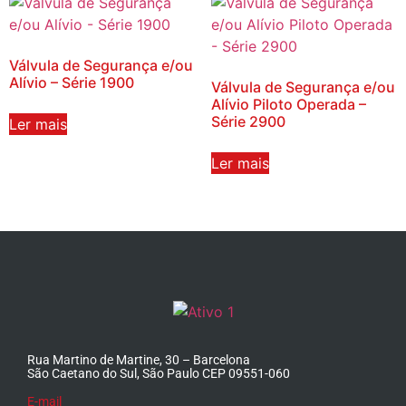
Válvula de Segurança e/ou
Alívio – Série 1900
Válvula de Segurança e/ou
Alívio Piloto Operada –
Série 2900
Ler mais
Ler mais
Rua Martino de Martine, 30 – Barcelona
São Caetano do Sul, São Paulo CEP 09551-060
E-mail