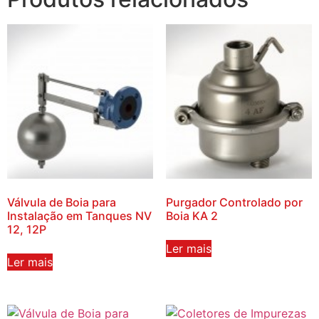
Válvula de Boia para
Purgador Controlado por
Instalação em Tanques NV
Boia KA 2
12, 12P
Ler mais
Ler mais