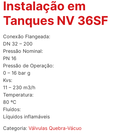
Instalação em
Tanques NV 36SF
Conexão Flangeada:
DN 32 – 200
Pressão Nominal:
PN 16
Pressão de Operação:
0 – 16 bar g
Kvs:
11 – 230 m3/h
Temperatura:
80 ºC
Fluídos:
Líquidos inflamáveis
Categoria:
Válvulas Quebra-Vácuo