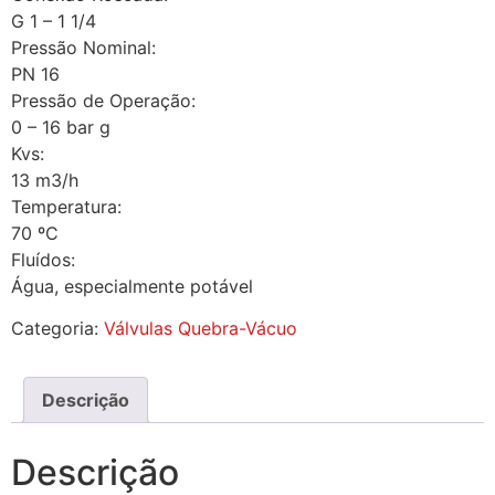
G 1 – 1 1/4
Pressão Nominal:
PN 16
Pressão de Operação:
0 – 16 bar g
Kvs:
13 m3/h
Temperatura:
70 ºC
Fluídos:
Água, especialmente potável
Categoria:
Válvulas Quebra-Vácuo
Descrição
Descrição