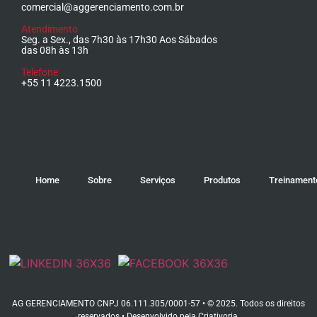
comercial@aggerenciamento.com.br
Atendimento
Seg. a Sex., das 7h30 às 17h30 Aos Sábados
das 08h às 13h
Telefone
+55 11 4223.1500
Home
Sobre
Serviços
Produtos
Treinament
AG GERENCIAMENTO CNPJ 06.111.305/0001-57 • © 2025. Todos os direitos
reservados • Desenvolvido pela
Criativoria
.