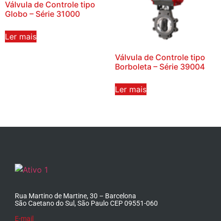
Válvula de Controle tipo
Globo – Série 31000
Ler mais
Válvula de Controle tipo
Borboleta – Série 39004
Ler mais
Rua Martino de Martine, 30 – Barcelona
São Caetano do Sul, São Paulo CEP 09551-060
E-mail