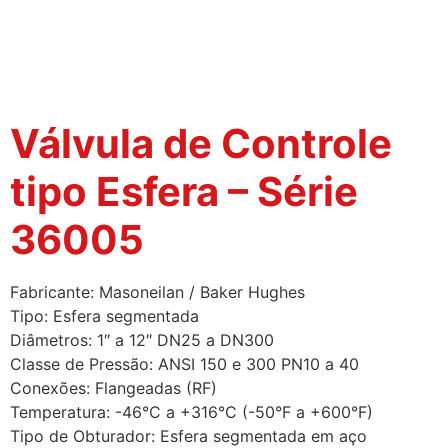
Válvula de Controle
tipo Esfera – Série
36005
Fabricante: Masoneilan / Baker Hughes
Tipo: Esfera segmentada
Diâmetros: 1″ a 12″ DN25 a DN300
Classe de Pressão: ANSI 150 e 300 PN10 a 40
Conexões: Flangeadas (RF)
Temperatura: -46°C a +316°C (-50°F a +600°F)
Tipo de Obturador: Esfera segmentada em aço