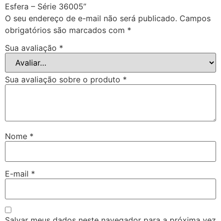
Esfera – Série 36005”
O seu endereço de e-mail não será publicado.
Campos
obrigatórios são marcados com
*
Sua avaliação
*
Sua avaliação sobre o produto
*
Nome
*
E-mail
*
Salvar meus dados neste navegador para a próxima vez