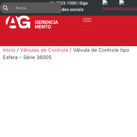
11 4223.1500 | Siga
nas redes sociais
Início
/
Válvulas de Controle
/ Válvula de Controle tipo
Esfera – Série 36005