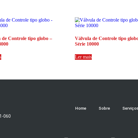
 de Controle tipo globo –
Válvula de Controle tipo glob
8000
Série 10000
s
Ler mais
Home
Sobre
Serviço
51-060