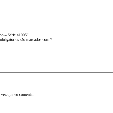
obo – Série 41005”
obrigatórios são marcados com
*
 vez que eu comentar.