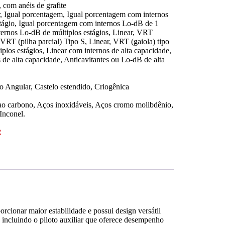
 com anéis de grafite
r, Igual porcentagem, Igual porcentagem com internos
stágio, Igual porcentagem com internos Lo-dB de 1
nternos Lo-dB de múltiplos estágios, Linear, VRT
VRT (pilha parcial) Tipo S, Linear, VRT (gaiola) tipo
iplos estágios, Linear com internos de alta capacidade,
de alta capacidade, Anticavitantes ou Lo-dB de alta
 Angular, Castelo estendido, Criogênica
ao carbono, Aços inoxidáveis, Aços cromo molibdênio,
Inconel.
e
rcionar maior estabilidade e possui design versátil
 incluindo o piloto auxiliar que oferece desempenho