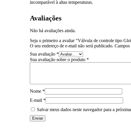
incomparável à altas temperaturas.
Avaliações
Não há avaliações ainda.
Seja o primeiro a avaliar “Válvula de controle tipo Gl
O seu endereço de e-mail não será publicado.
Campos 
Sua avaliação
*
Sua avaliação sobre o produto
*
Nome
*
E-mail
*
Salvar meus dados neste navegador para a próxima