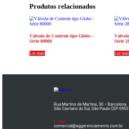
Produtos relacionados
Válvula de Controle tipo Globo –
Válvula
Série 80000
Série 2
Ler mais
Ler mai
Rua Martino de Martine, 30 – Barcelona
São Caetano do Sul, São Paulo CEP 095
E-mail
comercial@aggerenciamento.com.br