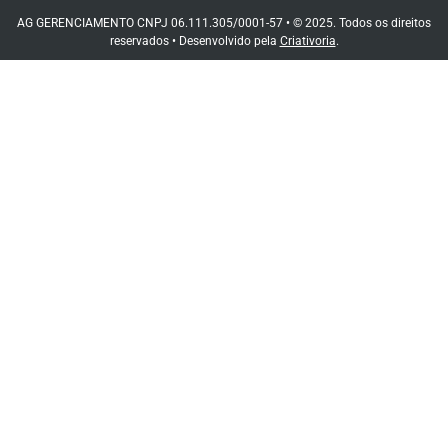
AG GERENCIAMENTO CNPJ 06.111.305/0001-57 • © 2025. Todos os direitos
reservados • Desenvolvido pela
Criativoria
.