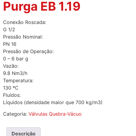
Purga EB 1.19
Conexão Roscada:
G 1/2
Pressão Nominal:
PN 16
Pressão de Operação:
0 – 6 bar g
Vazão:
9.8 Nm3/h
Temperatura:
130 ºC
Fluídos:
Líquidos (densidade maior que 700 kg/m3)
Categoria:
Válvulas Quebra-Vácuo
Descrição