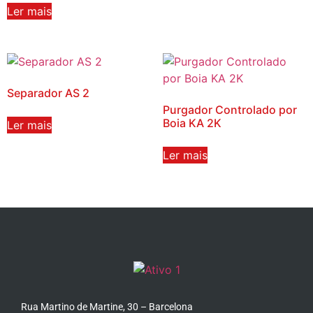
Ler mais
Separador AS 2
Purgador Controlado por
Boia KA 2K
Ler mais
Ler mais
Rua Martino de Martine, 30 – Barcelona