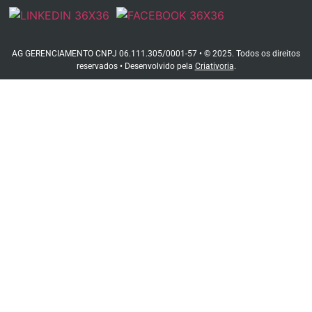
AG GERENCIAMENTO CNPJ 06.111.305/0001-57 • © 2025. Todos os direitos
reservados • Desenvolvido pela
Criativoria
.