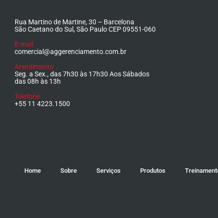
Rua Martino de Martine, 30 – Barcelona
São Caetano do Sul, São Paulo CEP 09551-060
E-mail
comercial@aggerenciamento.com.br
Atendimento
Seg. a Sex., das 7h30 às 17h30 Aos Sábados
das 08h às 13h
Telefone
+55 11 4223.1500
Home
Sobre
Serviços
Produtos
Treinament