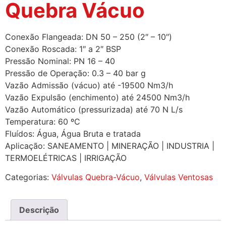
Quebra Vácuo
Conexão Flangeada: DN 50 – 250 (2″ – 10″)
Conexão Roscada: 1″ a 2″ BSP
Pressão Nominal: PN 16 – 40
Pressão de Operação: 0.3 – 40 bar g
Vazão Admissão (vácuo) até -19500 Nm3/h
Vazão Expulsão (enchimento) até 24500 Nm3/h
Vazão Automático (pressurizada) até 70 N L/s
Temperatura: 60 ºC
Fluídos: Água, Água Bruta e tratada
Aplicação: SANEAMENTO | MINERAÇÃO | INDUSTRIA |
TERMOELÉTRICAS | IRRIGAÇÃO
Categorias:
Válvulas Quebra-Vácuo
,
Válvulas Ventosas
Descrição