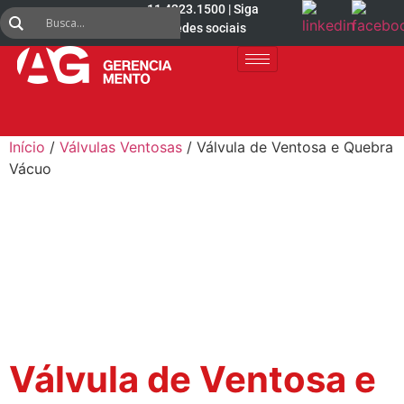
11 4223.1500 | Siga
nas redes sociais
Início
/
Válvulas Ventosas
/ Válvula de Ventosa e Quebra
Vácuo
Válvula de Ventosa e