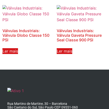
Válvulas Industriais:
Válvulas Industriais:
Válvula Globo Classe 150
Válvula Gaveta Pressure
PSI
Seal Classe 900 PSI
Ler mais
Ler mais
Rua Martino de Martine, 30 – Barcelona
São Caetano do Sul, São Paulo CEP 09551-060