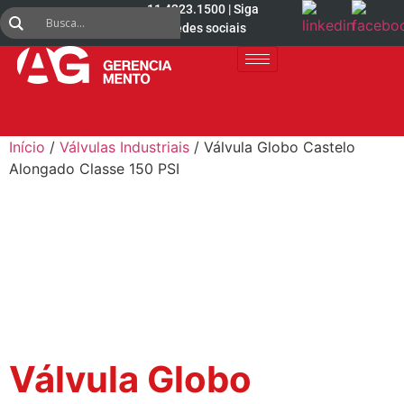
11 4223.1500 | Siga
nas redes sociais
Início
/
Válvulas Industriais
/ Válvula Globo Castelo
Alongado Classe 150 PSI
Válvula Globo