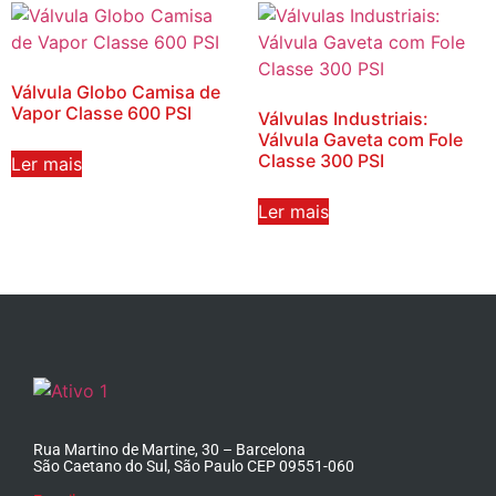
Válvula Globo Camisa de
Vapor Classe 600 PSI
Válvulas Industriais:
Válvula Gaveta com Fole
Classe 300 PSI
Ler mais
Ler mais
Rua Martino de Martine, 30 – Barcelona
São Caetano do Sul, São Paulo CEP 09551-060