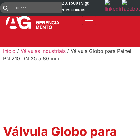
11 4223.1500 | Siga
nas redes sociais
Início
/
Válvulas Industriais
/ Válvula Globo para Painel
PN 210 DN 25 a 80 mm
Válvula Globo para