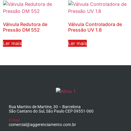
Válvula Redutora de
Válvula Controladora de
Pressão DM 552
Pressão UV 1.8
Ler mais
Ler mais
Rua Martino de Martine, 30 – Barcelona
São Caetano do Sul, São Paulo CEP 09551-060
E-mail
comercial@aggerenciamento.com.br