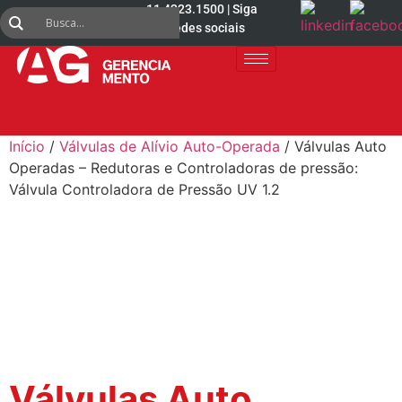
11 4223.1500 | Siga
nas redes sociais
Início
/
Válvulas de Alívio Auto-Operada
/ Válvulas Auto
Operadas – Redutoras e Controladoras de pressão:
Válvula Controladora de Pressão UV 1.2
Válvulas Auto