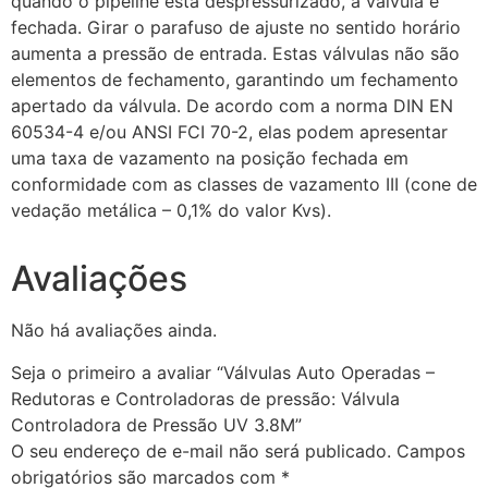
quando o pipeline está despressurizado, a válvula é
fechada. Girar o parafuso de ajuste no sentido horário
aumenta a pressão de entrada. Estas válvulas não são
elementos de fechamento, garantindo um fechamento
apertado da válvula. De acordo com a norma DIN EN
60534-4 e/ou ANSI FCI 70-2, elas podem apresentar
uma taxa de vazamento na posição fechada em
conformidade com as classes de vazamento III (cone de
vedação metálica – 0,1% do valor Kvs).
Avaliações
Não há avaliações ainda.
Seja o primeiro a avaliar “Válvulas Auto Operadas –
Redutoras e Controladoras de pressão: Válvula
Controladora de Pressão UV 3.8M”
O seu endereço de e-mail não será publicado.
Campos
obrigatórios são marcados com
*