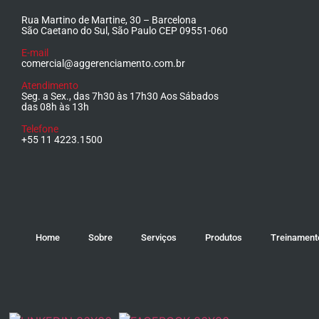
Rua Martino de Martine, 30 – Barcelona
São Caetano do Sul, São Paulo CEP 09551-060
E-mail
comercial@aggerenciamento.com.br
Atendimento
Seg. a Sex., das 7h30 às 17h30 Aos Sábados
das 08h às 13h
Telefone
+55 11 4223.1500
Home
Sobre
Serviços
Produtos
Treinament