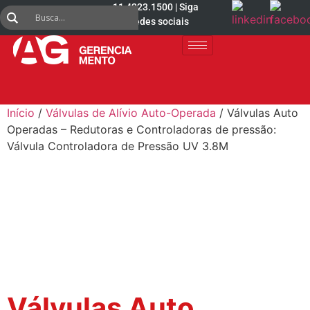
11 4223.1500 | Siga
nas redes sociais
Início
/
Válvulas de Alívio Auto-Operada
/ Válvulas Auto
Operadas – Redutoras e Controladoras de pressão:
Válvula Controladora de Pressão UV 3.8M
Válvulas Auto