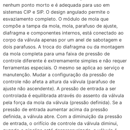
nenhum ponto morto e é adequada para uso em
sistemas CIP e SIP. O design angulado permite o
esvaziamento completo. O módulo de mola que
compõe a tampa da mola, mola, parafuso de ajuste,
diafragma e componentes internos, está conectado ao
corpo da válvula apenas por um anel de sabotagem e
dois parafusos. A troca do diafragma ou da montagem
da mola completa para uma faixa de pressão de
controle diferente é extremamente simples e não requer
ferramentas especiais. O mesmo se aplica ao serviço e
manutenção. Mudar a configuração da pressão de
controle não afeta a altura da válvula (parafuso de
ajuste não ascendente). A pressão de entrada a ser
controlada é equilibrada através do assento da válvula
pela força da mola da válvula (pressão definida). Se a
pressão de entrada aumentar acima da pressão
definida, a válvula abre. Com a diminuição da pressão
de entrada, o orifício de controle da válvula diminui,