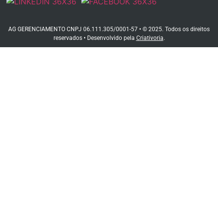
AG GERENCIAMENTO CNPJ 06.111.305/0001-57 • © 2025. Todos os direitos
reservados • Desenvolvido pela
Criativoria
.