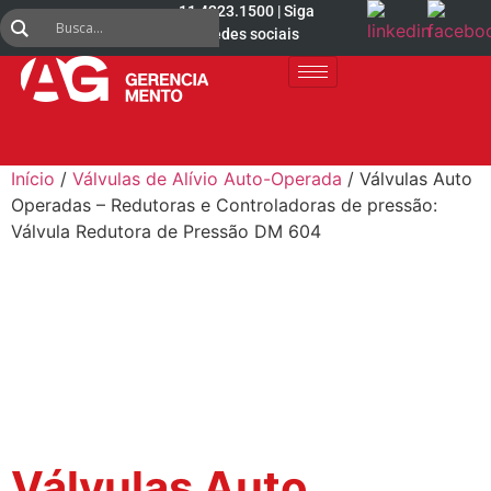
11 4223.1500 | Siga
nas redes sociais
Início
/
Válvulas de Alívio Auto-Operada
/ Válvulas Auto
Operadas – Redutoras e Controladoras de pressão:
Válvula Redutora de Pressão DM 604
Válvulas Auto