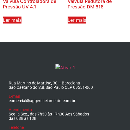
Válvula Controladora de
Válvula Redutora de
Pressão UV 4.1
Pressão DM 618
Ler mais
Ler mais
Rua Martino de Martine, 30 – Barcelona
São Caetano do Sul, São Paulo CEP 09551-060
E-mail
comercial@aggerenciamento.com.br
Atendimento
Seg. a Sex., das 7h30 às 17h30 Aos Sábados
das 08h às 13h
Telefone