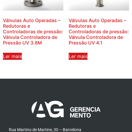
Válvulas Auto Operadas –
Válvulas Auto Operadas –
Redutoras e
Redutoras e
Controladoras de pressão:
Controladoras de pressão:
Válvula Controladora de
Válvula Controladora de
Pressão UV 3.8M
Pressão UV 4.1
Ler mais
Ler mais
Rua Martino de Martine, 30 – Barcelona