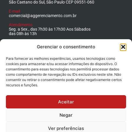
São Caetano do Sul, São Paulo CEP 09551-060
E-mail
comercial@aggerenciamento.com.br
Atendimento
Seg. a Sex., das 7h30 às 17h30 Aos Sábados
das 08h às 13h
Telefone
Gerenciar o consentimento
+55 11 4223.1500
Para fornecer as melhores experiências, usamos tecnologias como
cookies para armazenar e/ou acessar informações do dispositivo. O
consentimento para essas tecnologias nos permitirá processar dados
como comportamento de navegação ou IDs exclusivos neste site. Não
consentir ou retirar o consentimento pode afetar negativamente certos
recursos e funções.
Aceitar
Negar
Ver preferências