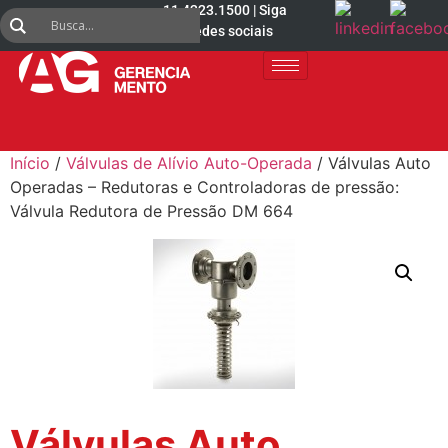
11 4223.1500 | Siga
nas redes sociais
Início
/
Válvulas de Alívio Auto-Operada
/ Válvulas Auto
Operadas – Redutoras e Controladoras de pressão:
Válvula Redutora de Pressão DM 664
Válvulas Auto