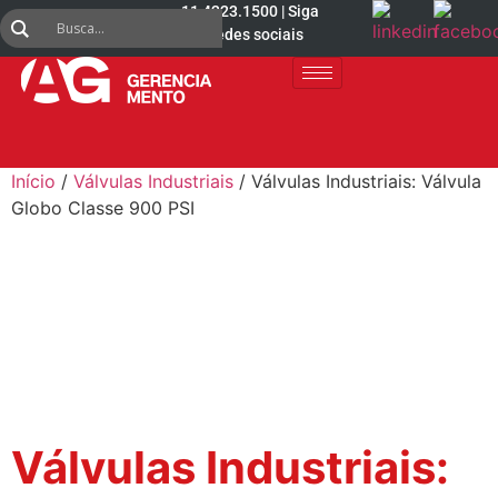
11 4223.1500 | Siga
nas redes sociais
Início
/
Válvulas Industriais
/ Válvulas Industriais: Válvula
Globo Classe 900 PSI
Válvulas Industriais: