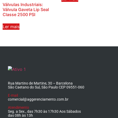
Válvulas Industriais:
Válvula Gaveta Lip Seal
Classe 2500 PSI
Ler mais
Rua Martino de Martine, 30 – Barcelona
São Caetano do Sul, São Paulo CEP 09551-060
E-mail
comercial@aggerenciamento.com.br
Atendimento
Seg. a Sex., das 7h30 às 17h30 Aos Sábados
das 08h às 13h