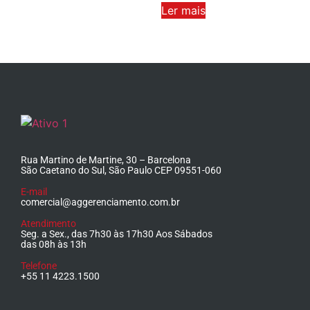
Ler mais
Rua Martino de Martine, 30 – Barcelona
São Caetano do Sul, São Paulo CEP 09551-060
E-mail
comercial@aggerenciamento.com.br
Atendimento
Seg. a Sex., das 7h30 às 17h30 Aos Sábados
das 08h às 13h
Telefone
+55 11 4223.1500