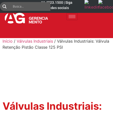
11 4223.1500 | Siga
nas redes sociais
Início
/
Válvulas Industriais
/ Válvulas Industriais: Válvula
Retenção Pistão Classe 125 PSI
Válvulas Industriais: