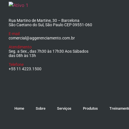
Rua Martino de Martine, 30 – Barcelona
São Caetano do Sul, São Paulo CEP 09551-060
E-mail
comercial@aggerenciamento.com.br
Atendimento
Seg. a Sex., das 7h30 às 17h30 Aos Sábados
das 08h às 13h
Telefone
+55 11 4223.1500
Home
Sobre
Serviços
Produtos
Treinament