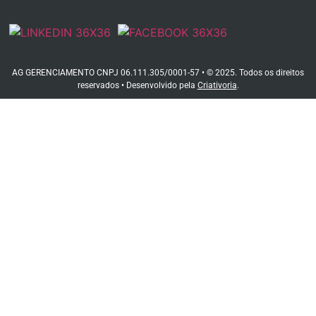
AG GERENCIAMENTO CNPJ 06.111.305/0001-57 • © 2025. Todos os direitos
reservados • Desenvolvido pela
Criativoria
.