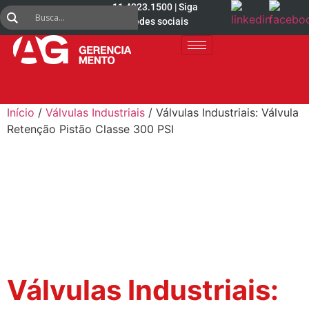
11 4223.1500 | Siga
nas redes sociais
Início
/
Válvulas Industriais
/ Válvulas Industriais: Válvula
Retenção Pistão Classe 300 PSI
Válvulas Industriais: