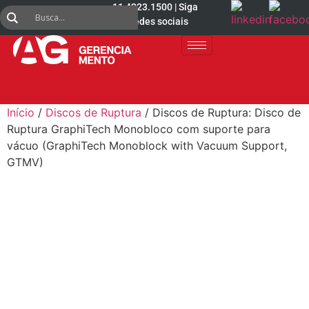
11 4223.1500 | Siga
nas redes sociais
Início
/
Discos de Ruptura
/ Discos de Ruptura: Disco de
Ruptura GraphiTech Monobloco com suporte para
vácuo (GraphiTech Monoblock with Vacuum Support,
GTMV)