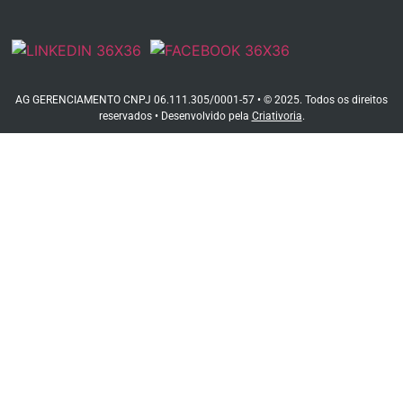
AG GERENCIAMENTO CNPJ 06.111.305/0001-57 • © 2025. Todos os direitos
reservados • Desenvolvido pela
Criativoria
.