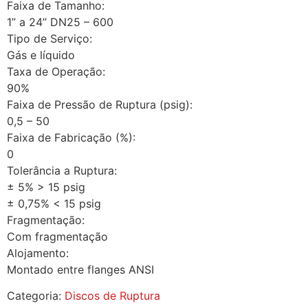
Faixa de Tamanho:
1” a 24” DN25 – 600
Tipo de Serviço:
Gás e líquido
Taxa de Operação:
90%
Faixa de Pressão de Ruptura (psig):
0,5 – 50
Faixa de Fabricação (%):
0
Tolerância a Ruptura:
± 5% > 15 psig
± 0,75% < 15 psig
Fragmentação:
Com fragmentação
Alojamento:
Montado entre flanges ANSI
Categoria:
Discos de Ruptura