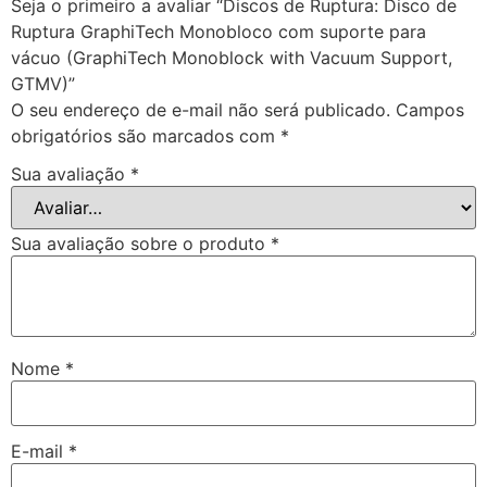
Seja o primeiro a avaliar “Discos de Ruptura: Disco de
Ruptura GraphiTech Monobloco com suporte para
vácuo (GraphiTech Monoblock with Vacuum Support,
GTMV)”
O seu endereço de e-mail não será publicado.
Campos
obrigatórios são marcados com
*
Sua avaliação
*
Sua avaliação sobre o produto
*
Nome
*
E-mail
*