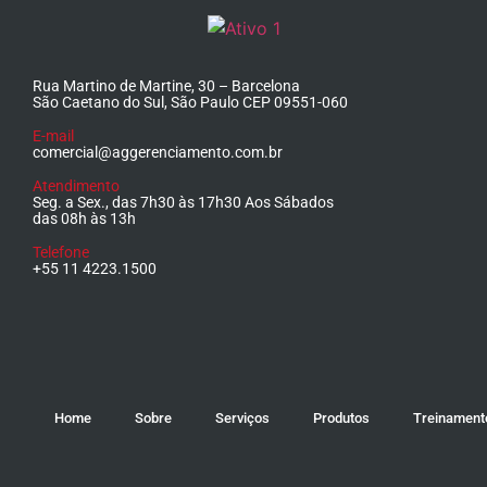
Rua Martino de Martine, 30 – Barcelona
São Caetano do Sul, São Paulo CEP 09551-060
E-mail
comercial@aggerenciamento.com.br
Atendimento
Seg. a Sex., das 7h30 às 17h30 Aos Sábados
das 08h às 13h
Telefone
+55 11 4223.1500
Home
Sobre
Serviços
Produtos
Treinament