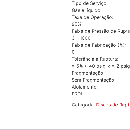
Tipo de Serviço:
Gás e líquido
Taxa de Operação:
95%
Faixa de Pressão de Ruptur
3 – 1000
Faixa de Fabricação (%):
0
Tolerância a Ruptura:
± 5% > 40 psig < ± 2 psig
Fragmentação:
Sem Fragmentação
Alojamento:
PRDI
Categoria:
Discos de Rupt