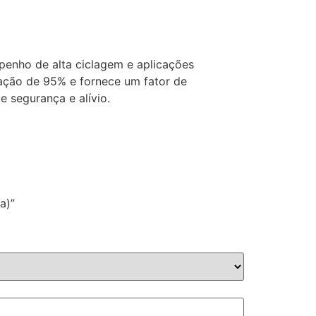
enho de alta ciclagem e aplicações
ção de 95% e fornece um fator de
e segurança e alívio.
a)”