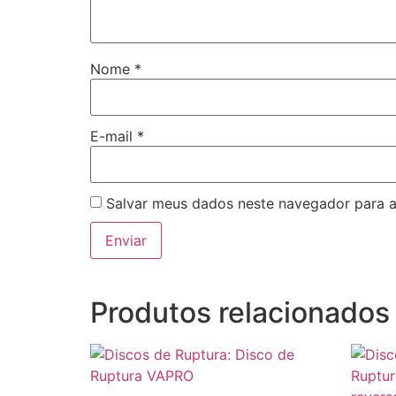
Nome
*
E-mail
*
Salvar meus dados neste navegador para a
Produtos relacionados