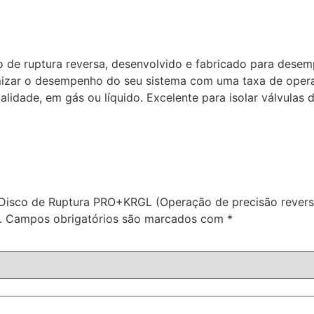
de ruptura reversa, desenvolvido e fabricado para desemp
izar o desempenho do seu sistema com uma taxa de opera
alidade, em gás ou líquido. Excelente para isolar válvulas d
a: Disco de Ruptura PRO+KRGL (Operação de precisão revers
.
Campos obrigatórios são marcados com
*