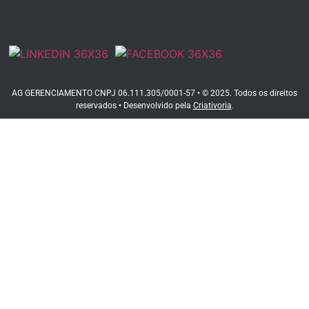
AG GERENCIAMENTO CNPJ 06.111.305/0001-57 • © 2025. Todos os direitos
reservados • Desenvolvido pela
Criativoria
.