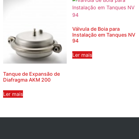
Válvula de Boia para
Instalação em Tanques NV
94
Ler mais
Tanque de Expansão de
Diafragma AKM 200
Ler mais