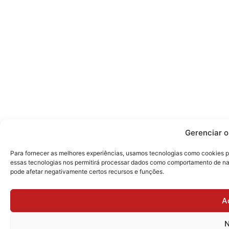
Gerenciar 
Para fornecer as melhores experiências, usamos tecnologias como cookies p
essas tecnologias nos permitirá processar dados como comportamento de nav
pode afetar negativamente certos recursos e funções.
A
N