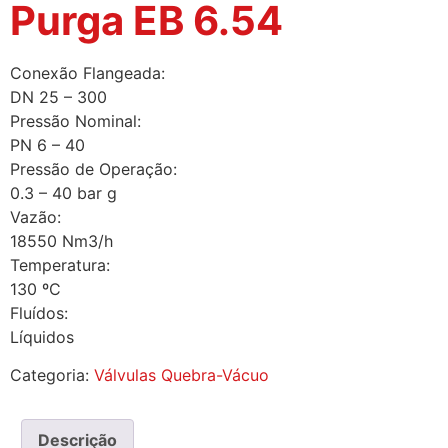
Purga EB 6.54
Conexão Flangeada:
DN 25 – 300
Pressão Nominal:
PN 6 – 40
Pressão de Operação:
0.3 – 40 bar g
Vazão:
18550 Nm3/h
Temperatura:
130 ºC
Fluídos:
Líquidos
Categoria:
Válvulas Quebra-Vácuo
Descrição