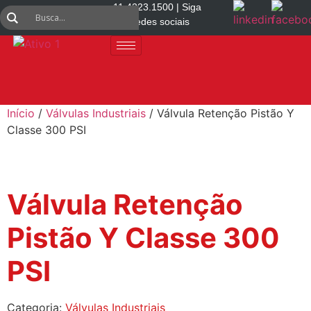
11 4223.1500 | Siga
nas redes sociais
Início
/
Válvulas Industriais
/ Válvula Retenção Pistão Y
Classe 300 PSI
Válvula Retenção
Pistão Y Classe 300
PSI
Categoria:
Válvulas Industriais