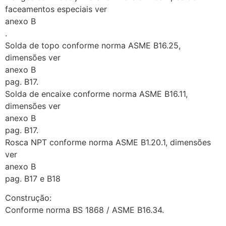
faceamentos especiais ver
anexo B
.
Solda de topo conforme norma ASME B16.25,
dimensões ver
anexo B
pag. B17.
Solda de encaixe conforme norma ASME B16.11,
dimensões ver
anexo B
pag. B17.
Rosca NPT conforme norma ASME B1.20.1, dimensões
ver
anexo B
pag. B17 e B18
Construção:
Conforme norma BS 1868 / ASME B16.34.