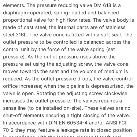
elements. The pressure reducing valve DM 618 is a
diaphragm-operated, spring-loaded and balanced
proportional valve for high flow rates. The valve body is
made of cast steel, the internal parts are of stainless
steel 316L. The valve cone is fitted with a soft seal. The
outlet pressure to be controlled is balanced across the
control unit by the force of the valve spring (set
pressure). As the outlet pressure rises above the
pressure set using the adjusting screw, the valve cone
moves towards the seat and the volume of medium is
reduced. As the outlet pressure drops, the valve control
orifice increases; when the pipeline is depressurised, the
valve is open. Rotating the adjusting screw clockwise
increases the outlet pressure. The valves requires a
sense line (to be installed on-site). These valves are no
shut-off elements ensuring a tight closing of the valve.
In accordance with DIN EN 60534-4 and/or ANSI FCI
70-2 they may feature a leakage rate in closed position