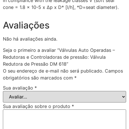
in compliance with the leakage classes V (soft seal
cone = 1.8 x 10-5 x Δp x D* [l/h], *D=seat diameter).
Avaliações
Não há avaliações ainda.
Seja o primeiro a avaliar “Válvulas Auto Operadas –
Redutoras e Controladoras de pressão: Válvula
Redutora de Pressão DM 618”
O seu endereço de e-mail não será publicado.
Campos
obrigatórios são marcados com
*
Sua avaliação
*
Sua avaliação sobre o produto
*