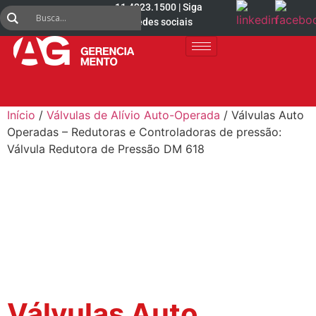
11 4223.1500 | Siga
nas redes sociais
Início
/
Válvulas de Alívio Auto-Operada
/ Válvulas Auto
Operadas – Redutoras e Controladoras de pressão:
Válvula Redutora de Pressão DM 618
Válvulas Auto