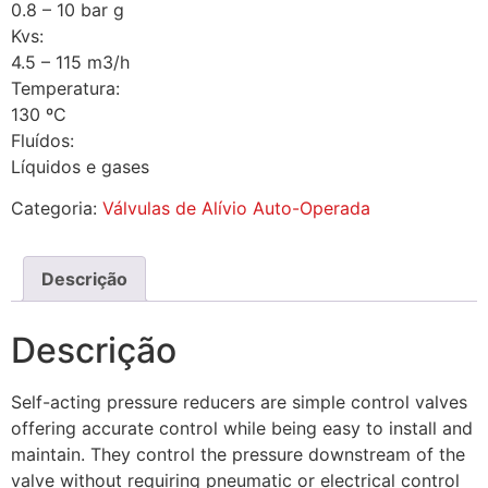
0.8 – 10 bar g
Kvs:
4.5 – 115 m3/h
Temperatura:
130 ºC
Fluídos:
Líquidos e gases
Categoria:
Válvulas de Alívio Auto-Operada
Descrição
Descrição
Self-acting pressure reducers are simple control valves
offering accurate control while being easy to install and
maintain. They control the pressure downstream of the
valve without requiring pneumatic or electrical control