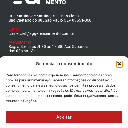
Rua Martino de Martine, 30 – Barcelona
São Caetano do Sul, São Paulo CEP 09551-060
E-mail
comercial@aggerenciamento.com.br
Atendimento
Seg. a Sex., das 7h30 às 17h30 Aos Sábados
das 08h às 13h
Telefone
Gerenciar o consentimento
+55 11 4223.1500
Para fornecer as melhores experiências, usamos tecnologias como
cookies para armazenar e/ou acessar informações do dispositivo. O
consentimento para essas tecnologias nos permitirá processar dados
como comportamento de navegação ou IDs exclusivos neste site. Não
consentir ou retirar o consentimento pode afetar negativamente certos
recursos e funções.
Aceitar