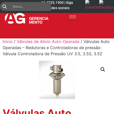
11 4223.1500 | Siga
nas redes sociais
Início
/
Válvulas de Alívio Auto-Operada
/ Válvulas Auto
Operadas – Redutoras e Controladoras de pressão:
Válvula Controladora de Pressão UV 3.5, 3.5S, 3.5Z
Válvulas Auto