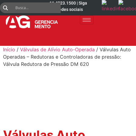
11 4223.1500 | Siga
nas redes sociais
Início
/
Válvulas de Alívio Auto-Operada
/ Válvulas Auto
Operadas – Redutoras e Controladoras de pressão:
Válvula Redutora de Pressão DM 620
Válvulas Auto