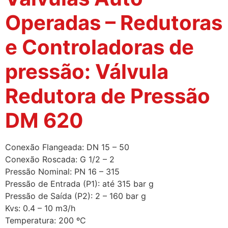
Operadas – Redutoras
e Controladoras de
pressão: Válvula
Redutora de Pressão
DM 620
Conexão Flangeada: DN 15 – 50
Conexão Roscada: G 1/2 – 2
Pressão Nominal: PN 16 – 315
Pressão de Entrada (P1): até 315 bar g
Pressão de Saída (P2): 2 – 160 bar g
Kvs: 0.4 – 10 m3/h
Temperatura: 200 ºC