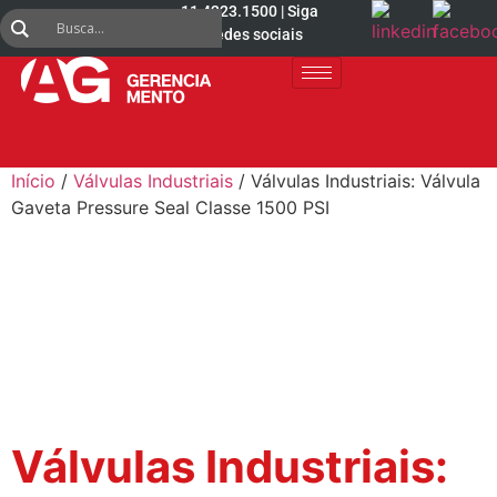
11 4223.1500 | Siga
nas redes sociais
Início
/
Válvulas Industriais
/ Válvulas Industriais: Válvula
Gaveta Pressure Seal Classe 1500 PSI
Válvulas Industriais: