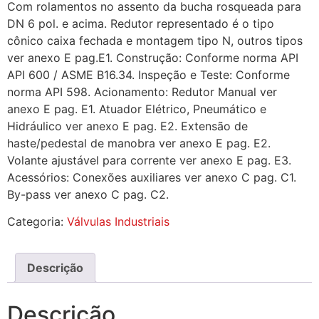
Com rolamentos no assento da bucha rosqueada para
DN 6 pol. e acima. Redutor representado é o tipo
cônico caixa fechada e montagem tipo N, outros tipos
ver anexo E pag.E1. Construção: Conforme norma API
API 600 / ASME B16.34. Inspeção e Teste: Conforme
norma API 598. Acionamento: Redutor Manual ver
anexo E pag. E1. Atuador Elétrico, Pneumático e
Hidráulico ver anexo E pag. E2. Extensão de
haste/pedestal de manobra ver anexo E pag. E2.
Volante ajustável para corrente ver anexo E pag. E3.
Acessórios: Conexões auxiliares ver anexo C pag. C1.
By-pass ver anexo C pag. C2.
Categoria:
Válvulas Industriais
Descrição
Descrição