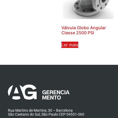
Válvula Globo Angular
Classe 2500 PSI
Ler mais
Rua Martino de Martine, 30 – Barcelona
São Caetano do Sul, São Paulo CEP 09551-060