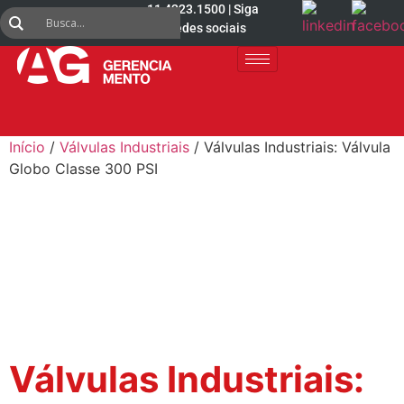
11 4223.1500 | Siga
nas redes sociais
Início
/
Válvulas Industriais
/ Válvulas Industriais: Válvula
Globo Classe 300 PSI
Válvulas Industriais: