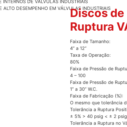
E INTERNOS DE VÁLVULAS INDUSTRIAIS
 ALTO DESEMPENHO EM VÁLVULAS INDUSTRIAIS
Discos de
Ruptura 
Faixa de Tamanho:
4” a 12”
Taxa de Operação:
80%
Faixa de Pressão de Ruptur
4 – 100
Faixa de Pressão de Ruptu
1” a 30” W.C.
Faixa de Fabricação (%):
O mesmo que tolerância d
Tolerância a Ruptura Posit
± 5% > 40 psig < ± 2 psig
Tolerância a Ruptura no V