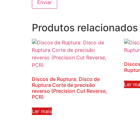
Produtos relacionados
Discos
Ruptur
Discos de Ruptura: Disco de
Ler ma
Ruptura Corte de precisão
reverso (Precision Cut Reverse,
PCR)
Ler mais