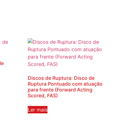
de
Discos de Ruptura: Disco de
Ruptura Pontuado com atuação
para frente (Forward Acting
Scored, FAS)
Ler mais