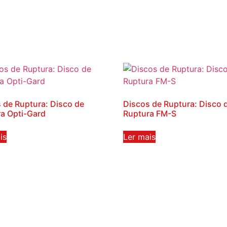
 de Ruptura: Disco de
Discos de Ruptura: Disco 
a Opti-Gard
Ruptura FM-S
is
Ler mais