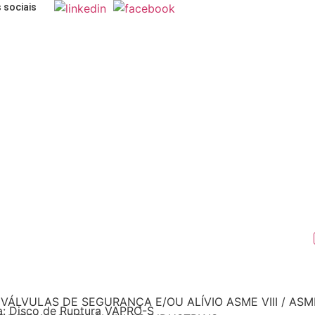
 sociais
VÁLVULAS DE SEGURANÇA E/OU ALÍVIO ASME VIII / ASME
a: Disco de Ruptura VAPRO-S