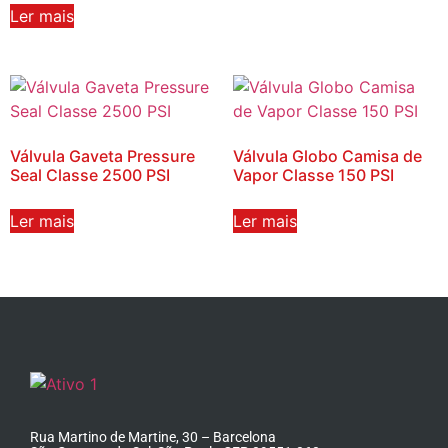
Ler mais
Válvula Gaveta Pressure
Válvula Globo Camisa de
Seal Classe 2500 PSI
Vapor Classe 150 PSI
Ler mais
Ler mais
Rua Martino de Martine, 30 – Barcelona