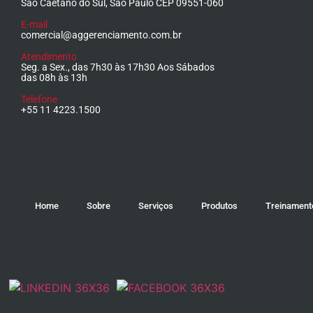
São Caetano do Sul, São Paulo CEP 09551-060
E-mail
comercial@aggerenciamento.com.br
Atendimento
Seg. a Sex., das 7h30 às 17h30 Aos Sábados
das 08h às 13h
Telefone
+55 11 4223.1500
Home
Sobre
Serviços
Produtos
Treinament