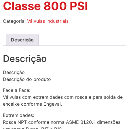
Classe 800 PSI
Categoria:
Válvulas Industriais
Descrição
Descrição
Descrição
Descrição do produto
Face a Face:
Válvulas com extremidades com rosca e para solda de
encaixe conforme Engeval.
Extremidades:
Rosca NPT conforme norma ASME B1.20.1, dimensões
ver anexo B pag. B17 e B18.