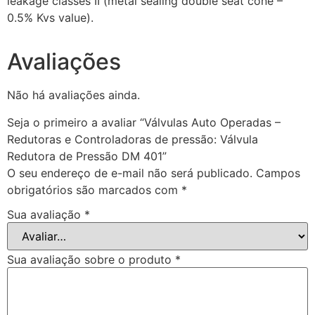
leakage classes II (metal sealing double seat cone –
0.5% Kvs value).
Avaliações
Não há avaliações ainda.
Seja o primeiro a avaliar “Válvulas Auto Operadas –
Redutoras e Controladoras de pressão: Válvula
Redutora de Pressão DM 401”
O seu endereço de e-mail não será publicado.
Campos
obrigatórios são marcados com
*
Sua avaliação
*
Sua avaliação sobre o produto
*