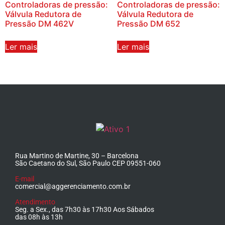
Controladoras de pressão:
Controladoras de pressão:
Válvula Redutora de
Válvula Redutora de
Pressão DM 462V
Pressão DM 652
Ler mais
Ler mais
Rua Martino de Martine, 30 – Barcelona
São Caetano do Sul, São Paulo CEP 09551-060
E-mail
comercial@aggerenciamento.com.br
Atendimento
Seg. a Sex., das 7h30 às 17h30 Aos Sábados
das 08h às 13h