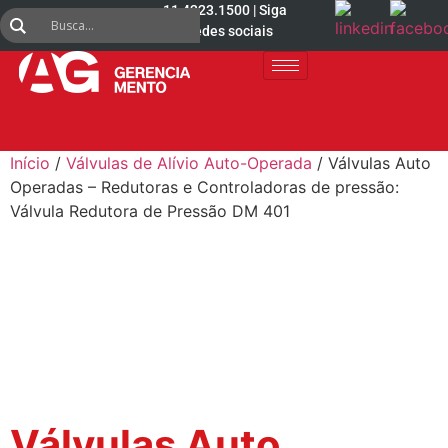
11 4223.1500 | Siga
nas redes sociais
Início
/
Válvulas de Alívio Auto-Operada
/ Válvulas Auto
Operadas – Redutoras e Controladoras de pressão:
Válvula Redutora de Pressão DM 401
Válvulas Auto