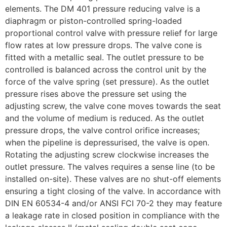
elements. The DM 401 pressure reducing valve is a
diaphragm or piston-controlled spring-loaded
proportional control valve with pressure relief for large
flow rates at low pressure drops. The valve cone is
fitted with a metallic seal. The outlet pressure to be
controlled is balanced across the control unit by the
force of the valve spring (set pressure). As the outlet
pressure rises above the pressure set using the
adjusting screw, the valve cone moves towards the seat
and the volume of medium is reduced. As the outlet
pressure drops, the valve control orifice increases;
when the pipeline is depressurised, the valve is open.
Rotating the adjusting screw clockwise increases the
outlet pressure. The valves requires a sense line (to be
installed on-site). These valves are no shut-off elements
ensuring a tight closing of the valve. In accordance with
DIN EN 60534-4 and/or ANSI FCI 70-2 they may feature
a leakage rate in closed position in compliance with the