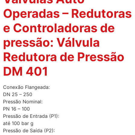
Operadas – Redutoras
e Controladoras de
pressão: Válvula
Redutora de Pressão
DM 401
Conexão Flangeada:
DN 25 – 250
Pressão Nominal:
PN 16 – 100
Pressão de Entrada (P1):
até 100 bar g
Pressão de Saída (P2):