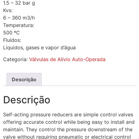
1.5 – 32 bar g
Kvs:
6 – 360 m3/h
Temperatura:
500 ºC
Fluídos:
Líquidos, gases e vapor d’água
Categoria:
Válvulas de Alívio Auto-Operada
Descrição
Descrição
Self-acting pressure reducers are simple control valves
offering accurate control while being easy to install and
maintain. They control the pressure downstream of the
valve without requiring pneumatic or electrical control