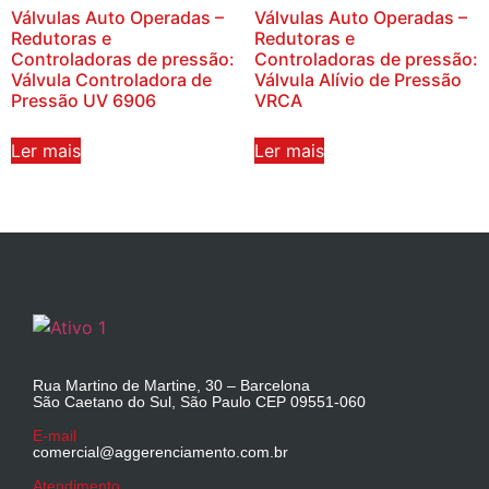
Válvulas Auto Operadas –
Válvulas Auto Operadas –
Redutoras e
Redutoras e
Controladoras de pressão:
Controladoras de pressão:
Válvula Controladora de
Válvula Alívio de Pressão
Pressão UV 6906
VRCA
Ler mais
Ler mais
Rua Martino de Martine, 30 – Barcelona
São Caetano do Sul, São Paulo CEP 09551-060
E-mail
comercial@aggerenciamento.com.br
Atendimento