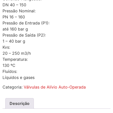
DN 40 – 150
Pressão Nominal:
PN 16 – 160
Pressão de Entrada (P1):
até 160 bar g
Pressão de Saída (P2):
1 – 40 bar g
Kvs:
20 – 250 m3/h
Temperatura:
130 ºC
Fluídos:
Líquidos e gases
Categoria:
Válvulas de Alívio Auto-Operada
Descrição